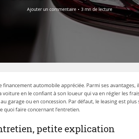
Ajouter un commentaire
3 mn de lecture
 financement automobile appréciée. Parmi ses avantages, il y
sa voiture en le confiant à son loueur qui va en régler les fr
au garage ou en concession. Par défaut, le leasing est plu
e quoi faire concernant l’entretien.
tretien, petite explication