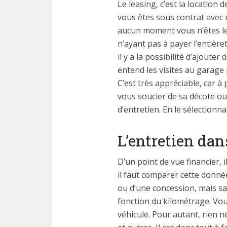
Le leasing, c’est la location
vous êtes sous contrat avec u
aucun moment vous n’êtes le p
n’ayant pas à payer l’entièr
il y a la possibilité d’ajoute
entend les visites au garage
C’est très appréciable, car à
vous soucier de sa décote ou 
d’entretien. En le sélectionn
L’entretien dan
D’un point de vue financier, i
il faut comparer cette donné
ou d’une concession, mais sa
fonction du kilométrage. Vo
véhicule. Pour autant, rien ne