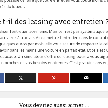
 fait possible de faire que votre entretien vous coûte moins c
rès du loueur.
 t-il des leasing avec entretien 
aliser l’entretien soi-même. Mais ce n’est pas systématique 
arriverez à trouver. Ainsi, mettre l’entretien dans le contrat
te quelques euros par mois, elle vous assure de respecter le ca
avoir dans les mains une voiture en parfait état. Et cela es
eaucoup. Un simulateur d’offre de leasing pourra vous aigui
us proches de vos besoins et attentes. C’est gratuit, sans e
Vous devriez aussi aimer ...