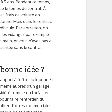
2 à 5 ans. Pendant ce temps,
ue le temps du contrat. À
es frais de voiture en
 donné. Mais dans le contrat,
 véhicule. Par entretien, on
e les vidanges par exemple.
n main, et vous n’avez pas à
résentée sans le contrat
e bonne idée ?
rapport à l’offre du loueur. Et
ous-même auprès d’un garage
nsidéré comme un forfait en
pour faire l’entretien du
rofiter d’offres commerciales