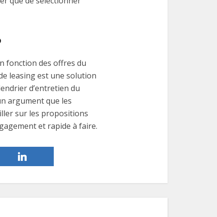
her que de sélectionner
?
en fonction des offres du
 de leasing est une solution
lendrier d’entretien du
t un argument que les
ller sur les propositions
ngagement et rapide à faire.