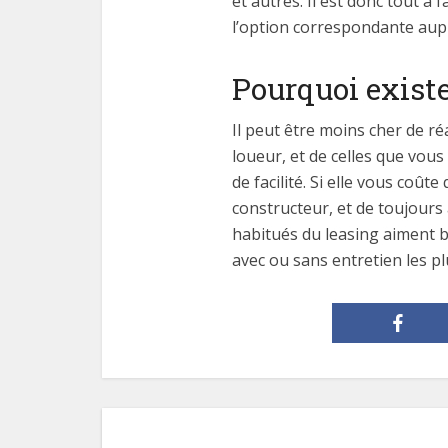
et autres. Il est donc tout à
l’option correspondante aup
Pourquoi existe
Il peut être moins cher de ré
loueur, et de celles que vous 
de facilité. Si elle vous coû
constructeur, et de toujours 
habitués du leasing aiment b
avec ou sans entretien les pl