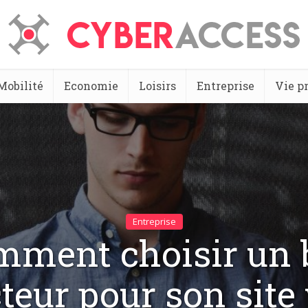
Mobilité
Economie
Loisirs
Entreprise
Vie p
Entreprise
mment choisir un 
teur pour son site