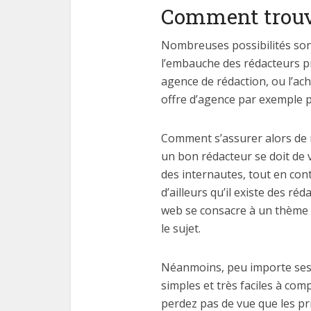
Comment trouve
Nombreuses possibilités sont
l’embauche des rédacteurs pr
agence de rédaction, ou l’ach
offre d’agence par exemple p
Comment s’assurer alors de r
un bon rédacteur se doit de v
des internautes, tout en con
d’ailleurs qu’il existe des ré
web se consacre à un thème bi
le sujet.
Néanmoins, peu importe ses d
simples et très faciles à com
perdez pas de vue que les pr