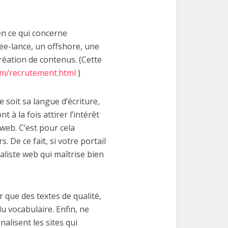
en ce qui concerne
ee-lance, un offshore, une
création de contenus. (Cette
m/recrutement.html
)
 soit sa langue d’écriture,
 à la fois attirer l’intérêt
web. C’est pour cela
. De ce fait, si votre portail
aliste web qui maîtrise bien
que des textes de qualité,
u vocabulaire. Enfin, ne
lisent les sites qui