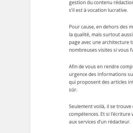
gestion du contenu rédaction
s’il est à vocation lucrative.
Pour cause, en dehors des mo
la qualité, mais surtout auss
page avec une architecture t
nombreuses visites si vous fa
Afin de vous en rendre compt
urgence des informations sur
qui proposent des articles i
sûr.
Seulement voilà, il se trouve
compétences. Et si l’écriture
aux services d’un rédacteur.