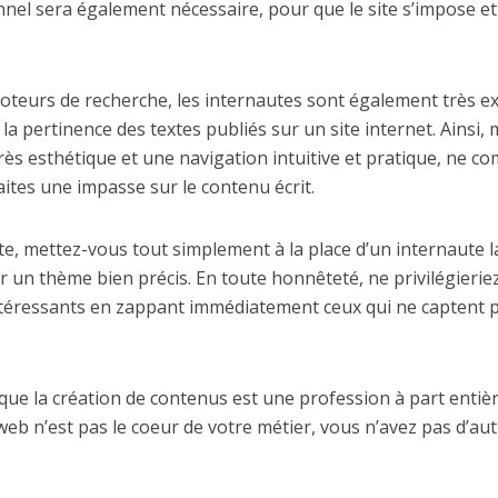
nel sera également nécessaire, pour que le site s’impose et 
teurs de recherche, les internautes sont également très ex
i la pertinence des textes publiés sur un site internet. Ainsi
rès esthétique et une navigation intuitive et pratique, ne c
ites une impasse sur le contenu écrit.
e, mettez-vous tout simplement à la place d’un internaute 
 un thème bien précis. En toute honnêteté, ne privilégieriez
ntéressants en zappant immédiatement ceux qui ne captent pa
 que la création de contenus est une profession à part entièr
 web n’est pas le coeur de votre métier, vous n’avez pas d’au