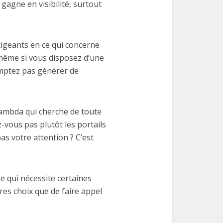
gagne en visibilité, surtout
igeants en ce qui concerne
, même si vous disposez d’une
omptez pas générer de
lambda qui cherche de toute
-vous pas plutôt les portails
s votre attention ? C’est
e qui nécessite certaines
tres choix que de faire appel