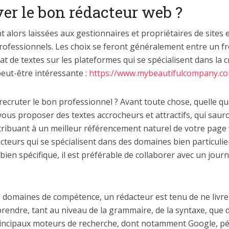
r le bon rédacteur web ?
 alors laissées aux gestionnaires et propriétaires de sites 
ofessionnels. Les choix se feront généralement entre un fr
at de textes sur les plateformes qui se spécialisent dans la 
eut-être intéressante :
https://www.mybeautifulcompany.co
ecruter le bon professionnel ? Avant toute chose, quelle que
ous proposer des textes accrocheurs et attractifs, qui sauront
tribuant à un meilleur référencement naturel de votre page 
dacteurs qui se spécialisent dans des domaines bien particuliers
en spécifique, il est préférable de collaborer avec un journ
omaines de compétence, un rédacteur est tenu de ne livrer 
prendre, tant au niveau de la grammaire, de la syntaxe, que d
incipaux moteurs de recherche, dont notamment Google, péna