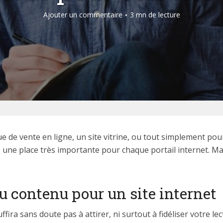
Ajouter un commentaire
3 mn de lecture
e de vente en ligne, un site vitrine, ou tout simplement pour
 une place très importante pour chaque portail internet. M
u contenu pour un site internet
ira sans doute pas à attirer, ni surtout à fidéliser votre le