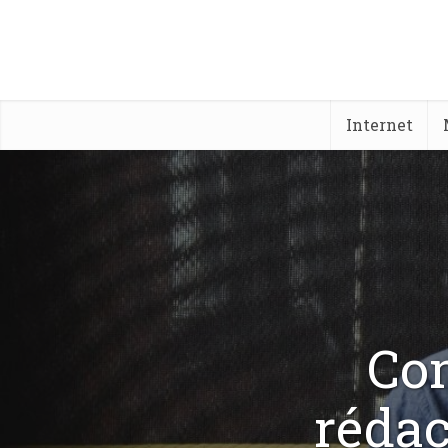
Internet
Co
rédac