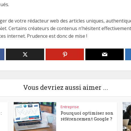
qués.
ger de votre rédacteur web des articles uniques, authentique
Net. Certains créateurs de contenus n’hésitent effectivement
ites internet. Prudence est donc de mise !
Vous devriez aussi aimer ...
Entreprise
:
Pourquoi optimiser son
référencement Google ?